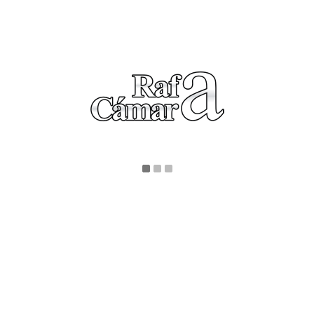
Facebook
Blog
Derecho a la desconexión
2017-04-30 16:25:14
¡Prepárense para el
impacto!